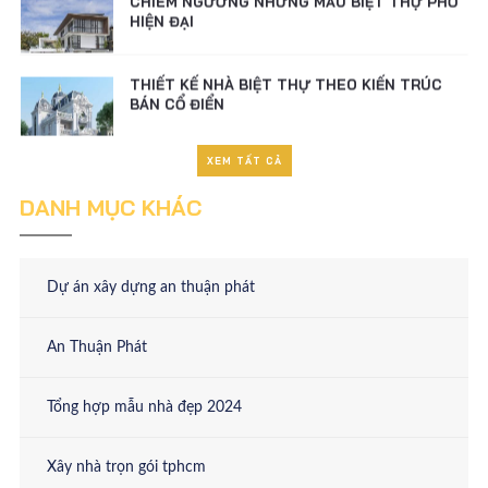
THIẾT KẾ NHÀ BIỆT THỰ THEO KIẾN TRÚC
BÁN CỔ ĐIỂN
ĐƠN GIÁ THIẾT KẾ BIỆT THỰ
XEM TẤT CẢ
LƯU Ý KHI THIẾT KẾ BIỆT THỰ THEO PHONG
CÁCH HIỆN ĐẠI
DANH MỤC KHÁC
CHIÊM NGƯỠNG NHỮNG MẪU BIỆT THỰ PHỐ
HIỆN ĐẠI
Dự án xây dựng an thuận phát
THIẾT KẾ NHÀ BIỆT THỰ THEO KIẾN TRÚC
An Thuận Phát
BÁN CỔ ĐIỂN
Tổng hợp mẫu nhà đẹp 2024
ĐƠN GIÁ THIẾT KẾ BIỆT THỰ
Xây nhà trọn gói tphcm