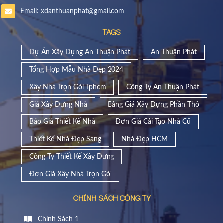
Email: xdanthuanphat@gmail.com
TAGS
Dự Án Xây Dựng An Thuận Phát
An Thuận Phát
Tổng Hợp Mẫu Nhà Đẹp 2024
Xây Nhà Trọn Gói Tphcm
Công Ty An Thuận Phát
Giá Xây Dựng Nhà
Bảng Giá Xây Dựng Phần Thô
Báo Giá Thiết Kế Nhà
Đơn Giá Cải Tạo Nhà Cũ
Thiết Kế Nhà Đẹp Sang
Nhà Đẹp HCM
Công Ty Thiết Kế Xây Dưng
Đơn Giá Xây Nhà Trọn Gói
CHÍNH SÁCH CÔNG TY
Chính Sách 1