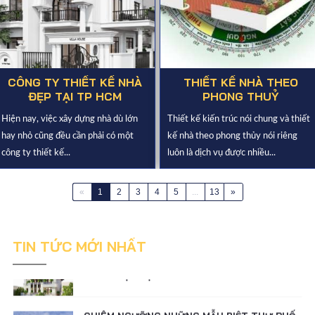
CÔNG TY THIẾT KẾ NHÀ
THIẾT KẾ NHÀ THEO
ĐẸP TẠI TP HCM
PHONG THUỶ
Hiện nay, việc xây dựng nhà dù lớn
Thiết kế kiến trúc nói chung và thiết
THIẾT KẾ NHÀ BIỆT THỰ THEO KIẾN TRÚC
hay nhỏ cũng đều cần phải có một
kế nhà theo phong thủy nói riêng
BÁN CỔ ĐIỂN
công ty thiết kế...
luôn là dịch vụ được nhiều...
ĐƠN GIÁ THIẾT KẾ BIỆT THỰ
«
1
2
3
4
5
...
13
»
LƯU Ý KHI THIẾT KẾ BIỆT THỰ THEO PHONG
CÁCH HIỆN ĐẠI
TIN TỨC MỚI NHẤT
CHIÊM NGƯỠNG NHỮNG MẪU BIỆT THỰ PHỐ
HIỆN ĐẠI