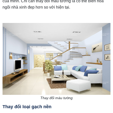
của mình. Chỉ cần thay đổi màu tường là có thể biến hóa
ngôi nhà xinh đẹp hơn so với hiện tại.
Thay đổi màu tường
Thay đổi loại gạch nền