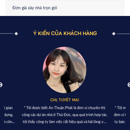
Đơn giá xây nhà trọn gói
Ý KIẾN CỦA KHÁCH HÀNG
MAI
CHỊ NGỌC Ý
là đơn vị chuyên thi
" Tôi muốn xây nhà tại quận 8 Tp HCM, có quá nhiều
ua quá trình hợp tác,
đơn vị thi công nhưng tôi thấy An Thuận Phát là công
u quả và hài lòng với
ty báo giá và tư vấn cho tôi nhiệt tình nhất nên tôi đã
những gì tôi muốn "
chọn "