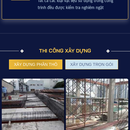
Tất cả các loại vật liệu sử dụng trong công
trình đều được kiểm tra nghiêm ngặt
THI CÔNG XÂY DỰNG
XÂY DỰNG PHẦN THÔ
XÂY DỰNG TRỌN GÓI