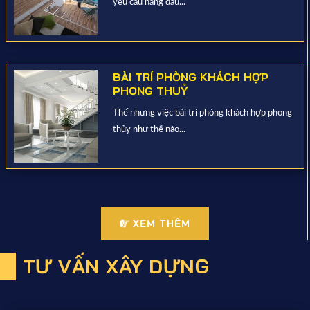
yêu cầu hàng đầu...
BÀI TRÍ PHÒNG KHÁCH HỢP
PHONG THUỶ
Thế nhưng việc bài trí phòng khách hợp phong
thủy như thế nào...
XEM THÊM
TƯ VẤN XÂY DỰNG