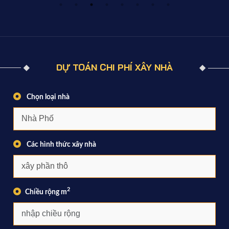
DỰ TOÁN CHI PHÍ XÂY NHÀ
Chọn loại nhà
Các hình thức xây nhà
2
Chiều rộng m