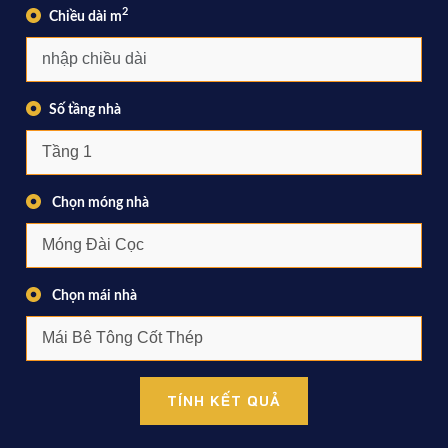
2
Chiều dài m
Số tầng nhà
Chọn móng nhà
Chọn mái nhà
TÍNH KẾT QUẢ