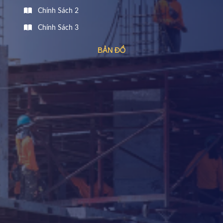
Chính Sách 2
Chính Sách 3
BẢN ĐỒ