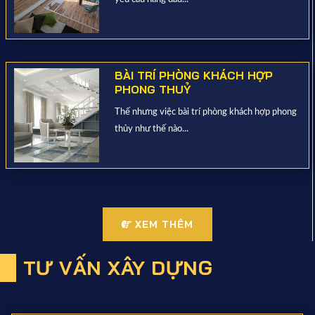
BÀI TRÍ PHÒNG KHÁCH HỢP
PHONG THUỶ
Thế nhưng việc bài trí phòng khách hợp phong
thủy như thế nào...
XEM THÊM
TƯ VẤN XÂY DỰNG