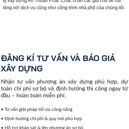
ty xây dựng An Thuận Phát. Chắc chắn các gia chủ sẽ hài
lòng với dịch vụ cũng như công trình nhà phố của chúng tôi.
ĐĂNG KÍ TƯ VẤN VÀ BÁO GIÁ
XÂY DỰNG
Nhận tư vấn phương án xây dựng phù hợp, dự
toán chi phí sơ bộ và định hướng thi công ngay từ
đầu – hoàn toàn miễn phí.
• Tư vấn giải pháp tối ưu công năng
• Định hướng chi phí & quy mô phù hợp
• Hỗ trợ khảo sát & lên phương án sơ bộ