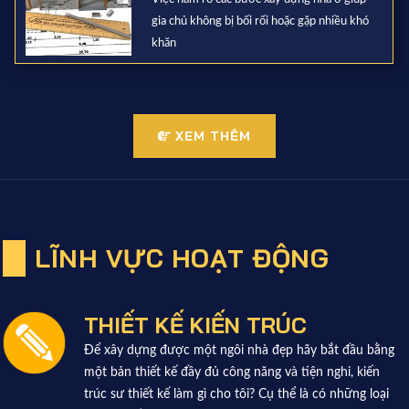
gia chủ không bị bối rối hoặc gặp nhiều khó
khăn
XEM THÊM
LĨNH VỰC HOẠT ĐỘNG
THIẾT KẾ KIẾN TRÚC
Để xây dựng được một ngôi nhà đẹp hãy bắt đầu bằng
một bản thiết kế đầy đủ công năng và tiện nghi, kiến
trúc sư thiết kế làm gì cho tôi? Cụ thể là có những loại