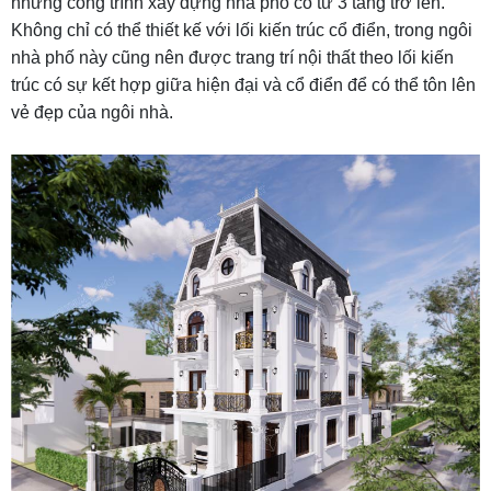
những công trình xây dựng nhà phố có từ 3 tầng trở lên.
Không chỉ có thể thiết kế với lối kiến trúc cổ điển, trong ngôi
nhà phố này cũng nên được trang trí nội thất theo lối kiến
trúc có sự kết hợp giữa hiện đại và cổ điển để có thể tôn lên
vẻ đẹp của ngôi nhà.