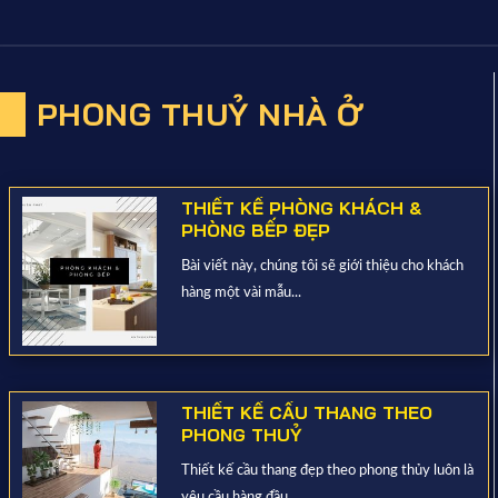
PHONG THUỶ NHÀ Ở
THIẾT KẾ PHÒNG KHÁCH &
PHÒNG BẾP ĐẸP
Bài viết này, chúng tôi sẽ giới thiệu cho khách
hàng một vài mẫu...
THIẾT KẾ CẦU THANG THEO
PHONG THUỶ
Thiết kế cầu thang đẹp theo phong thủy luôn là
yêu cầu hàng đầu...