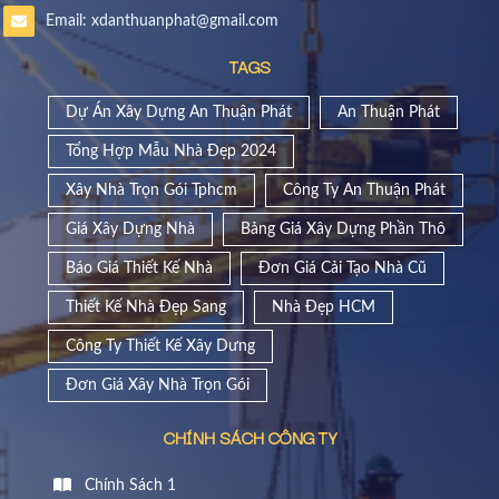
Email: xdanthuanphat@gmail.com
TAGS
Dự Án Xây Dựng An Thuận Phát
An Thuận Phát
Tổng Hợp Mẫu Nhà Đẹp 2024
Xây Nhà Trọn Gói Tphcm
Công Ty An Thuận Phát
Giá Xây Dựng Nhà
Bảng Giá Xây Dựng Phần Thô
Báo Giá Thiết Kế Nhà
Đơn Giá Cải Tạo Nhà Cũ
Thiết Kế Nhà Đẹp Sang
Nhà Đẹp HCM
Công Ty Thiết Kế Xây Dưng
Đơn Giá Xây Nhà Trọn Gói
CHÍNH SÁCH CÔNG TY
Chính Sách 1