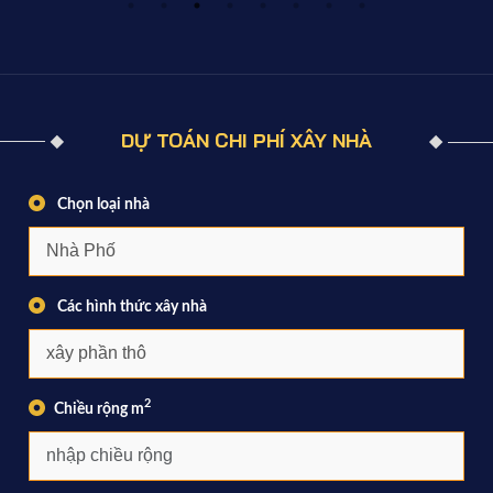
DỰ TOÁN CHI PHÍ XÂY NHÀ
Chọn loại nhà
Các hình thức xây nhà
2
Chiều rộng m