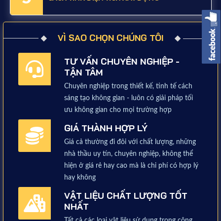
VÌ SAO CHỌN CHÚNG TÔI
TƯ VẤN CHUYÊN NGHIỆP -
TẬN TÂM
Chuyên nghiệp trong thiết kế, tinh tế cách
sáng tạo không gian - luôn có giải pháp tối
ưu không gian cho mọi trường hợp
GIÁ THÀNH HỢP LÝ
Giá cả thường đi đôi với chất lượng, những
nhà thầu uy tín, chuyên nghiệp, không thể
hiện ở giá rẻ hay cao mà là chi phí có hợp lý
hay không
VẬT LIỆU CHẤT LƯỢNG TỐT
NHẤT
Tất cả các loại vật liệu sử dụng trong công