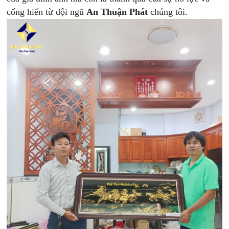
cống hiến từ đội ngũ
An Thuận Phát
chúng tôi.