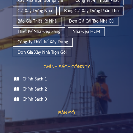
Xây Nhà Trọn Gói Tphcm
Công Ty An Thuận Phát
Giá Xây Dựng Nhà
Bảng Giá Xây Dựng Phần Thô
Báo Giá Thiết Kế Nhà
Đơn Giá Cải Tạo Nhà Cũ
Thiết Kế Nhà Đẹp Sang
Nhà Đẹp HCM
Công Ty Thiết Kế Xây Dưng
Đơn Giá Xây Nhà Trọn Gói
CHÍNH SÁCH CÔNG TY
Chính Sách 1
Chính Sách 2
Chính Sách 3
BẢN ĐỒ