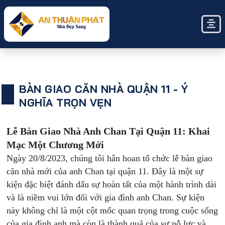
BÀN GIAO CĂN NHÀ QUẬN 11 - Ý
NGHĨA TRỌN VẸN
Lễ Bàn Giao Nhà Anh Chan Tại Quận 11: Khai
Mạc Một Chương Mới
Ngày 20/8/2023, chúng tôi hân hoan tổ chức lễ bàn giao
căn nhà mới của anh Chan tại quận 11. Đây là một sự
kiện đặc biệt đánh dấu sự hoàn tất của một hành trình dài
và là niềm vui lớn đối với gia đình anh Chan. Sự kiện
này không chỉ là một cột mốc quan trọng trong cuộc sống
của gia đình anh mà còn là thành quả của sự nỗ lực và