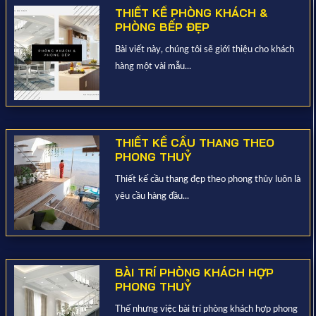
THIẾT KẾ PHÒNG KHÁCH &
PHÒNG BẾP ĐẸP
Bài viết này, chúng tôi sẽ giới thiệu cho khách
hàng một vài mẫu...
THIẾT KẾ CẦU THANG THEO
PHONG THUỶ
Thiết kế cầu thang đẹp theo phong thủy luôn là
yêu cầu hàng đầu...
BÀI TRÍ PHÒNG KHÁCH HỢP
PHONG THUỶ
Thế nhưng việc bài trí phòng khách hợp phong