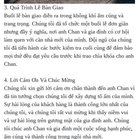
3. Quá Trình Lễ Bàn Giao
Buổi lễ bàn giao diễn ra trong không khí ấm cúng và
trang trọng. Chúng tôi đã tổ chức một buổi lễ đơn giản
nhưng đầy ý nghĩa, nơi anh Chan và gia đình có cơ hội
làm quen với căn nhà mới của mình. Đội ngũ của chúng
tôi đã tiến hành các bước kiểm tra cuối cùng để đảm bảo
mọi thứ đều đạt yêu cầu trước khi trao chìa khóa cho anh
Chan.
4. Lời Cảm Ơn Và Chúc Mừng
Chúng tôi xin gửi lời cảm ơn chân thành đến anh Chan vì
đã tin tưởng chọn chúng tôi để xây dựng tổ ấm của mình.
Sự hài lòng của khách hàng là thành công lớn nhất của
chúng tôi, và chúng tôi rất vui mừng khi thấy niềm vui
và sự hài lòng trên gương mặt của gia đình anh. Chúng
tôi chúc anh Chan và gia đình một cuộc sống hạnh phúc,
ấm cúng và thành công trong ngôi nhà mới.