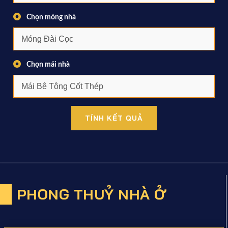
Chọn móng nhà
Chọn mái nhà
TÍNH KẾT QUẢ
PHONG THUỶ NHÀ Ở