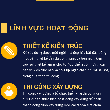
LĨNH VỰC HOẠT ĐỘNG
THIẾT KẾ KIẾN TRÚC
Để xây dựng được một ngôi nhà đẹp hãy bắt đầu bằng
một bản thiết kế đầy đủ công năng và tiện nghi, kiến
trúc sư thiết kế làm gì cho tôi? Cụ thể là có những loại
bản vẽ kiến trúc nào và có giúp ngăn chặn những sai sót,
trong quá trình thi công.
THI CÔNG XÂY DỰNG
Thi công xây dựng là tổ chức triển khai thi công xây
dựng dự án, thực hiện hoạt động xây dựng để hoàn
thành công trình xây dựng mới, cải tạo và sửa chữa