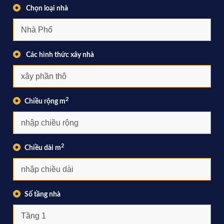
Chọn loại nhà
Các hình thức xây nhà
2
Chiều rộng m
2
Chiều dài m
Số tầng nhà