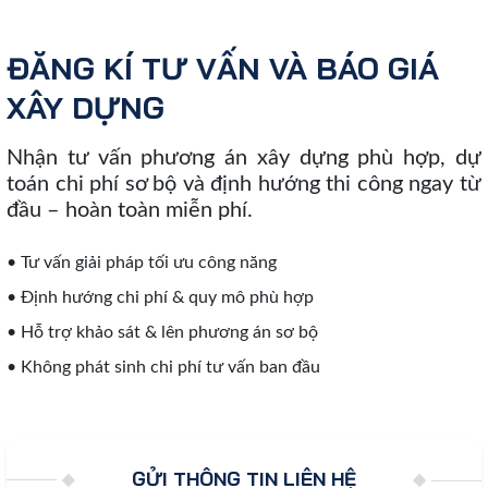
ĐĂNG KÍ TƯ VẤN VÀ BÁO GIÁ
XÂY DỰNG
Nhận tư vấn phương án xây dựng phù hợp, dự
toán chi phí sơ bộ và định hướng thi công ngay từ
đầu – hoàn toàn miễn phí.
• Tư vấn giải pháp tối ưu công năng
• Định hướng chi phí & quy mô phù hợp
• Hỗ trợ khảo sát & lên phương án sơ bộ
• Không phát sinh chi phí tư vấn ban đầu
GỬI THÔNG TIN LIÊN HỆ