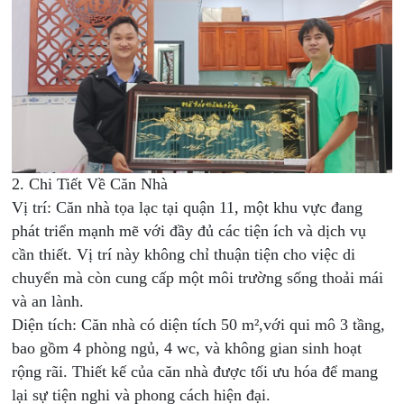
2. Chi Tiết Về Căn Nhà
Vị trí: Căn nhà tọa lạc tại quận 11, một khu vực đang
phát triển mạnh mẽ với đầy đủ các tiện ích và dịch vụ
cần thiết. Vị trí này không chỉ thuận tiện cho việc di
chuyển mà còn cung cấp một môi trường sống thoải mái
và an lành.
Diện tích: Căn nhà có diện tích 50 m²,với qui mô 3 tầng,
bao gồm 4 phòng ngủ, 4 wc, và không gian sinh hoạt
rộng rãi. Thiết kế của căn nhà được tối ưu hóa để mang
lại sự tiện nghi và phong cách hiện đại.