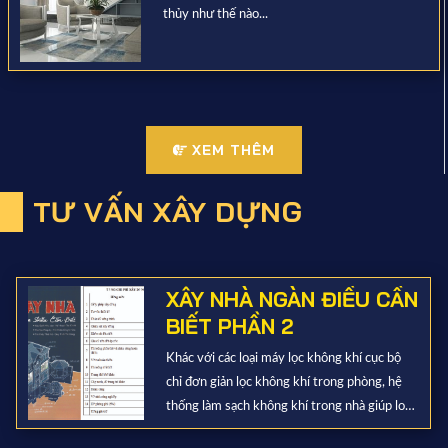
thủy như thế nào...
XEM THÊM
TƯ VẤN XÂY DỰNG
XÂY NHÀ NGÀN ĐIỀU CẦN
BIẾT PHẦN 2
Khác với các loại máy lọc không khí cục bộ
chỉ đơn giản lọc không khí trong phòng, hệ
thống làm sạch không khí trong nhà giúp loại
bỏ bụi