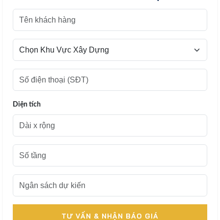
Diện tích
TƯ VẤN & NHẬN BÁO GIÁ