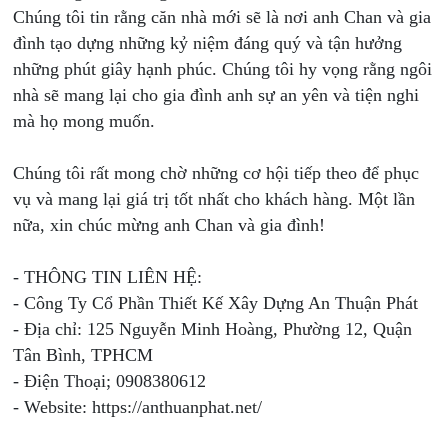
Chúng tôi tin rằng căn nhà mới sẽ là nơi anh Chan và gia
đình tạo dựng những kỷ niệm đáng quý và tận hưởng
những phút giây hạnh phúc. Chúng tôi hy vọng rằng ngôi
nhà sẽ mang lại cho gia đình anh sự an yên và tiện nghi
mà họ mong muốn.
Chúng tôi rất mong chờ những cơ hội tiếp theo để phục
vụ và mang lại giá trị tốt nhất cho khách hàng. Một lần
nữa, xin chúc mừng anh Chan và gia đình!
- THÔNG TIN LIÊN HỆ:
- Công Ty Cổ Phần Thiết Kế Xây Dựng An Thuận Phát
- Địa chỉ: 125 Nguyễn Minh Hoàng, Phường 12, Quận
Tân Bình, TPHCM
- Điện Thoại; 0908380612
- Website: https://anthuanphat.net/